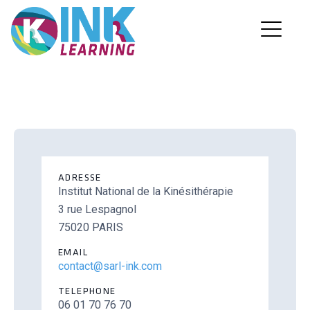
Nos formations
Infos pratiques
Nous contacter
ADRESSE
Connexion
Institut National de la Kinésithérapie
3 rue Lespagnol
75020 PARIS
EMAIL
contact@sarl-ink.com
TELEPHONE
06 01 70 76 70